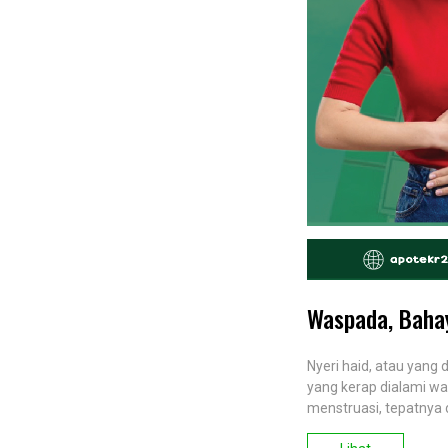
Waspada, Bahay
Nyeri haid, atau yang
yang kerap dialami wa
menstruasi, tepatnya 