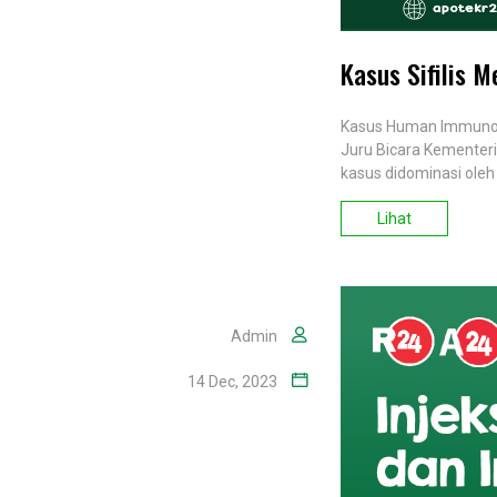
Kasus Sifilis M
Kasus Human Immunodef
Juru Bicara Kementer
kasus didominasi oleh
Lihat
Admin
14 Dec, 2023