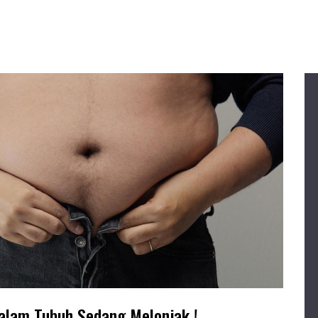
alam Tubuh Sedang Melonjak !