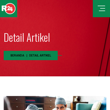
Detail Artikel
BERANDA
DETAIL ARTIKEL