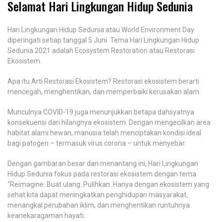
Selamat Hari Lingkungan Hidup Sedunia
Hari Lingkungan Hidup Sedunia atau World Environment Day
diperingati setiap tanggal 5 Juni. Tema Hari Lingkungan Hidup
Sedunia 2021 adalah Ecosystem Restoration atau Restorasi
Ekosistem.
Apa itu Arti Restorasi Ekosistem? Restorasi ekosistem berarti
mencegah, menghentikan, dan memperbaiki kerusakan alam.
Munculnya COVID-19 juga menunjukkan betapa dahsyatnya
konsekuensi dari hilangnya ekosistem. Dengan mengecilkan area
habitat alami hewan, manusia telah menciptakan kondisi ideal
bagi patogen – termasuk virus corona – untuk menyebar.
Dengan gambaran besar dan menantang ini, Hari Lingkungan
Hidup Sedunia fokus pada restorasi ekosistem dengan tema
“Reimagine. Buat ulang. Pulihkan. Hanya dengan ekosistem yang
sehat kita dapat meningkatkan penghidupan masyarakat,
menangkal perubahan iklim, dan menghentikan runtuhnya
keanekaragaman hayati.