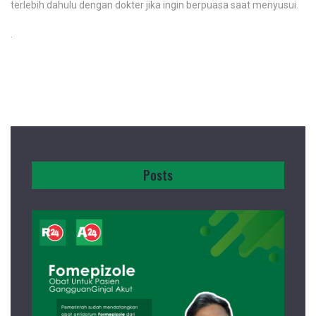
terlebih dahulu dengan dokter jika ingin berpuasa saat menyusui.
.
Posts