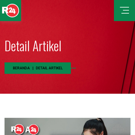
Detail Artikel
BERANDA
DETAIL ARTIKEL