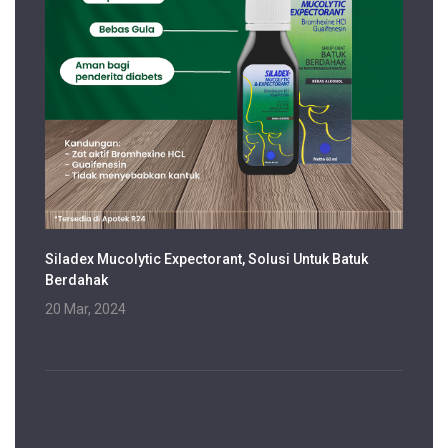
Siladex Mucolytic Expectorant, Solusi Untuk Batuk
Berdahak
20 Mar, 2024