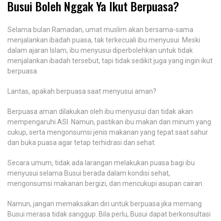
Busui Boleh Nggak Ya Ikut Berpuasa?
Selama bulan Ramadan, umat muslim akan bersama-sama
menjalankan ibadah puasa, tak terkecuali ibu menyusui. Meski
dalam ajaran Islam, ibu menyusui diperbolehkan untuk tidak
menjalankan ibadah tersebut, tapi tidak sedikit juga yang ingin ikut
berpuasa.
Lantas, apakah berpuasa saat menyusui aman?
Berpuasa aman dilakukan oleh ibu menyusui dan tidak akan
mempengaruhi ASI. Namun, pastikan ibu makan dan minum yang
cukup, serta mengonsumsi jenis makanan yang tepat saat sahur
dan buka puasa agar tetap terhidrasi dan sehat.
Secara umum, tidak ada larangan melakukan puasa bagi ibu
menyusui selama Busui berada dalam kondisi sehat,
mengonsumsi makanan bergizi, dan mencukupi asupan cairan.
Namun, jangan memaksakan diri untuk berpuasa jika memang
Busui merasa tidak sanggup. Bila perlu, Busui dapat berkonsultasi